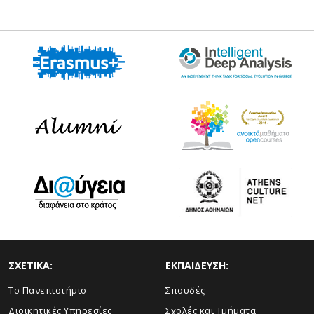
ΣΧΕΤΙΚΑ:
ΕΚΠΑΙΔΕΥΣΗ:
Το Πανεπιστήμιο
Σπουδές
Διοικητικές Υπηρεσίες
Σχολές και Τμήματα