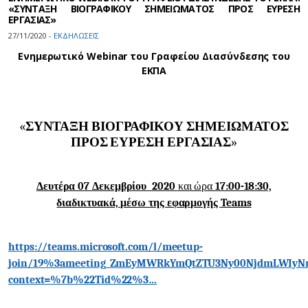
«ΣΥΝΤΑΞΗ ΒΙΟΓΡΑΦΙΚΟΥ ΣΗΜΕΙΩΜΑΤΟΣ ΠΡΟΣ ΕΥΡΕΣΗ
ΕΡΓΑΣΙΑΣ»
27/11/2020 -
ΕΚΔΗΛΩΣΕΙΣ
Ενημερωτικό Webinar του Γραφείου Διασύνδεσης του
ΕΚΠΑ
«
ΣΥΝΤΑΞΗ ΒΙΟΓΡΑΦΙΚΟΥ ΣΗΜΕΙΩΜΑΤΟΣ
ΠΡΟΣ ΕΥΡΕΣΗ ΕΡΓΑΣΙΑΣ
»
Δευτέρα 07 Δεκεμβρίου 2020
και ώρα
17:00-18:30,
διαδικτυακά, μέσω της εφαρμογής
Teams
https://teams.microsoft.com/l/meetup-
join/19%3ameeting_ZmEyMWRkYmQtZTU3Ny00NjdmLWIyN
context=%7b%22Tid%22%3…