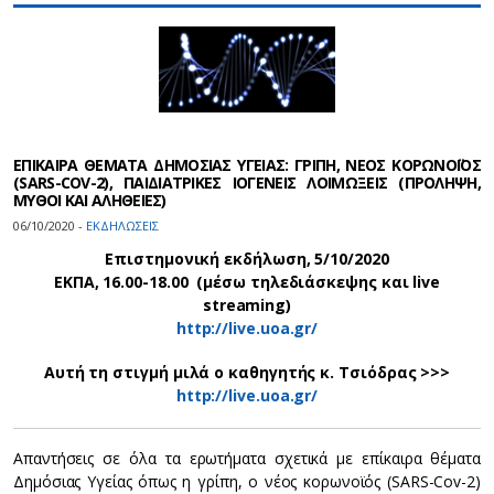
ΕΠΙΚΑΙΡΑ ΘΕΜΑΤΑ ΔΗΜΟΣΙΑΣ ΥΓΕΙΑΣ: ΓΡΙΠΗ, ΝΕΟΣ ΚΟΡΩΝΟΪΟΣ
(SARS-COV-2), ΠΑΙΔΙΑΤΡΙΚΕΣ ΙΟΓΕΝΕΙΣ ΛΟΙΜΩΞΕΙΣ (ΠΡΟΛΗΨΗ,
ΜΥΘΟΙ ΚΑΙ ΑΛΗΘΕΙΕΣ)
06/10/2020 -
ΕΚΔΗΛΩΣΕΙΣ
Επιστημονική εκδήλωση, 5/10/2020
ΕΚΠΑ, 16.00-18.00 (μέσω τηλεδιάσκεψης και live
streaming)
http://live.uoa.gr/
Αυτή τη στιγμή μιλά ο καθηγητής κ. Τσιόδρας >>>
http://live.uoa.gr/
Απαντήσεις σε όλα τα ερωτήματα σχετικά με επίκαιρα θέματα
Δημόσιας Υγείας όπως η γρίπη, ο νέος κορωνοϊός (SARS-Cov-2)