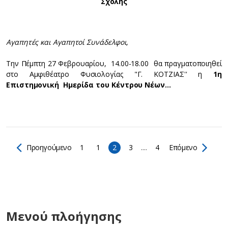
Σχολής
Αγαπητές και Αγαπητοί Συνάδελφοι,
Την Πέμπτη 27 Φεβρουαρίου, 14.00-18.00 θα πραγματοποιηθεί
στο Αμφιθέατρο Φυσιολογίας "Γ. ΚΟΤΖΙΑΣ'' η
1η
Επιστημονική Ημερίδα του Κέντρου Νέων…
Προηγούμενο
1
1
2
3
....
4
Επόμενο
Μενού πλοήγησης