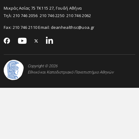
Μικράς Ασίας 75 TK115 27, Γουδή Αθήνα
Τηλ: 210 746 2056 210 746 2250 210 746 2062
Fax: 210 746 2110 Email:
deanhealthsc@uoa.gr
Copyright © 2026
Εθνικό και Καποδιστριακό Πανεπιστήμιο Αθηνών