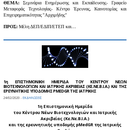
ΘΕΜΑ:
Σεμινάρια Ενημέρωσης και Εκπαίδευσης- Γραφείο
Μεταφοράς Τεχνολογίας- Κέντρο Έρευνας, Καινοτομίας και
Επιχειρηματικότητας "Αρχιμήδης"
ΠΡΟΣ:
Μέλη ΔΕΠ/ΕΔΙΠ/ΕΤΕΠ και…
1η ΕΠΙΣΤΗΜΟΝΙΚΗ ΗΜΕΡΙΔΑ ΤΟΥ ΚΕΝΤΡΟΥ ΝΕΩΝ
ΒΙΟΤΕΧΝΟΛΟΓΙΩΝ ΚΑΙ ΙΑΤΡΙΚΗΣ ΑΚΡΙΒΕΙΑΣ (ΚΕ.ΝΕ.Β.Ι.Α.) ΚΑΙ ΤΗΣ
ΕΡΕΥΝΗΤΙΚΗΣ ΥΠΟΔΟΜΗΣ PMEDGR ΤΗΣ ΙΑΤΡΙΚΗΣ
24/02/2020 -
ΕΚΔΗΛΩΣΕΙΣ
1η Επιστημονική Ημερίδα
του Κέντρου Νέων Βιοτεχνολογιών και Ιατρικής
Ακριβείας (Κε.Νε.Β.Ι.Α.)
και της ερευνητικής υποδομής pMedGR της Ιατρικής