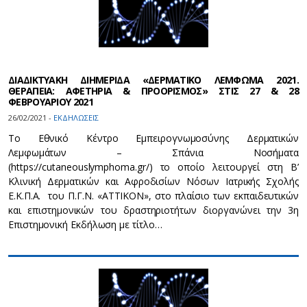
ΔΙΑΔΙΚΤΥΑΚΗ ΔΙΗΜΕΡΙΔΑ «ΔΕΡΜΑΤΙΚΟ ΛΕΜΦΩΜΑ 2021.
ΘΕΡΑΠΕΙΑ: ΑΦΕΤΗΡΙΑ & ΠΡΟΟΡΙΣΜΟΣ» ΣΤΙΣ 27 & 28
ΦΕΒΡΟΥΑΡΙΟΥ 2021
26/02/2021 -
ΕΚΔΗΛΩΣΕΙΣ
Το Εθνικό Κέντρο Εμπειρογνωμοσύνης Δερματικών
Λεμφωμάτων – Σπάνια Νοσήματα
(https://cutaneouslymphoma.gr/) το οποίο λειτουργεί στη Β’
Κλινική Δερματικών και Αφροδισίων Νόσων Ιατρικής Σχολής
Ε.Κ.Π.Α. του Π.Γ.Ν. «ΑΤΤΙΚΟΝ», στο πλαίσιο των εκπαιδευτικών
και επιστημονικών του δραστηριοτήτων διοργανώνει την 3η
Επιστημονική Εκδήλωση με τίτλο…